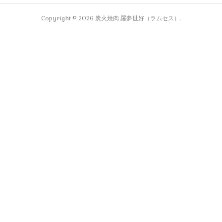
Copyright ©
2026
炭火焼肉 羅夢世好（ラムセス）
.