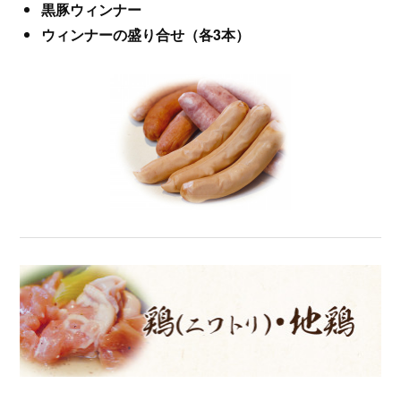
黒豚ウィンナー
ウィンナーの盛り合せ（各3本）