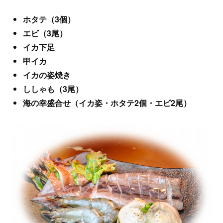
ホタテ（3個）
エビ（3尾）
イカ下足
甲イカ
イカの姿焼き
ししゃも（3尾）
海の幸盛合せ（イカ姿・ホタテ2個・エビ2尾）