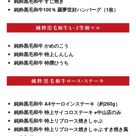
純粋黒毛和牛 すじ焼き
純粋黒毛和牛100％ 羅夢世好ハンバーグ（1枚）
純粋黒毛和牛 かめのこう
純粋黒毛和牛 特上しんしん
純粋黒毛和牛 特撰ひうち
純粋黒毛和牛 A4サーロインステーキ（約260g）
純粋黒毛和牛 特上サイコロステーキ ※中山店のみ
純粋黒毛和牛 特上リブロース焼きしゃぶ
純粋黒毛和牛 特上リブロース焼きしゃぶ すき焼き風