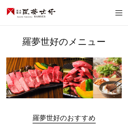
羅夢世好のメニュー
羅夢世好のおすすめ