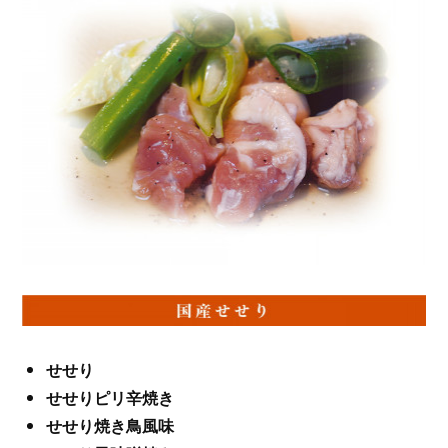
せせり
せせりピリ辛焼き
せせり焼き鳥風味