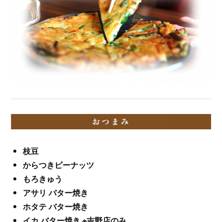
枝豆
からつきピーナッツ
もろきゅう
アサリ バター焼き
ホタテ バター焼き
イカ バター焼き ※吉野店のみ