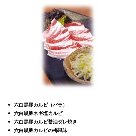
六白黒豚カルビ（バラ）
六白黒豚ネギ塩カルビ
六白黒豚カルビ醤油ダレ焼き
六白黒豚カルビの梅風味