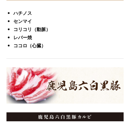
ハチノス
センマイ
コリコリ（動脈）
レバー焼
ココロ（心臓）