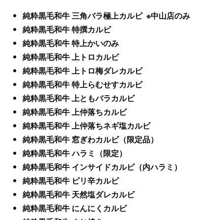
純粋黒毛和牛 三角バラ極上カルビ ※中山店のみ
純粋黒毛和牛 特撰カルビ
純粋黒毛和牛 特上かいのみ
純粋黒毛和牛 上トロカルビ
純粋黒毛和牛 上トロ梅ダレカルビ
純粋黒毛和牛 特上らむせすカルビ
純粋黒毛和牛 上ともバラカルビ
純粋黒毛和牛 上仲落ちカルビ
純粋黒毛和牛 上仲落ちネギ塩カルビ
純粋黒毛和牛 窓ぎわカルビ（限定品）
純粋黒毛和牛 ハラミ（限定）
純粋黒毛和牛 インサイドカルビ（内ハラミ）
純粋黒毛和牛 ピリ辛カルビ
純粋黒毛和牛 天然塩ダレカルビ
純粋黒毛和牛 にんにくカルビ