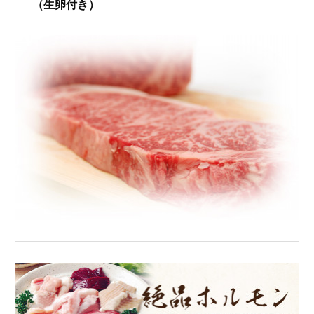
（生卵付き）